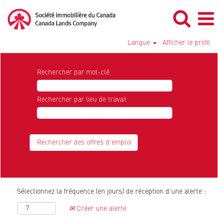
Langue
Afficher le profil
Rechercher par mot-clé
Rechercher par lieu de travail
Afficher plus d’options
Effacer
Sélectionnez la fréquence (en jours) de réception d’une alerte :
Créer une alerte